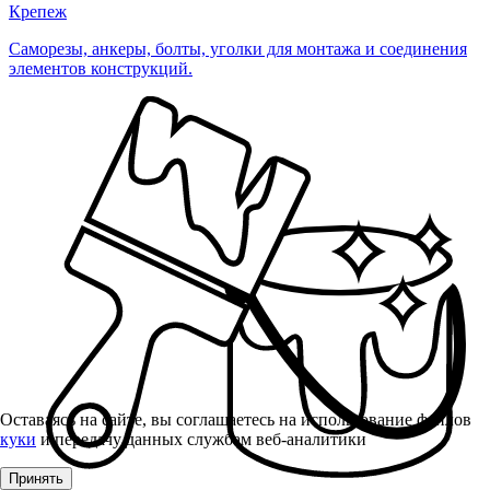
Крепеж
Саморезы, анкеры, болты, уголки для монтажа и соединения
элементов конструкций.
Оставаясь на сайте, вы соглашаетесь на использование файлов
куки
и передачу данных службам веб-аналитики
Принять