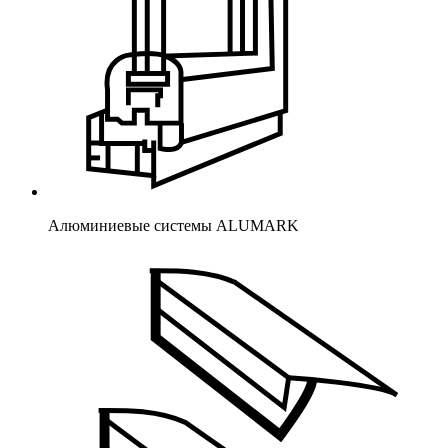
Алюминиевые системы ALUMARK