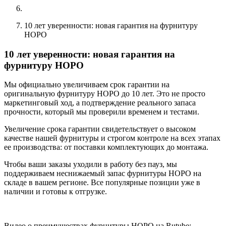
10 лет уверенности: новая гарантия на фурнитуру
HOPO
10 лет уверенности: новая гарантия на
фурнитуру HOPO
Мы официально увеличиваем срок гарантии на
оригинальную фурнитуру HOPO до 10 лет. Это не просто
маркетинговый ход, а подтверждение реального запаса
прочности, который мы проверили временем и тестами.
Увеличение срока гарантии свидетельствует о высоком
качестве нашей фурнитуры и строгом контроле на всех этапах
ее производства: от поставки комплектующих до монтажа.
Чтобы ваши заказы уходили в работу без пауз, мы
поддерживаем неснижаемый запас фурнитуры HOPO на
складе в вашем регионе. Все популярные позиции уже в
наличии и готовы к отгрузке.
Видео о преимуществах фурнитуры НОРО на Rutube: