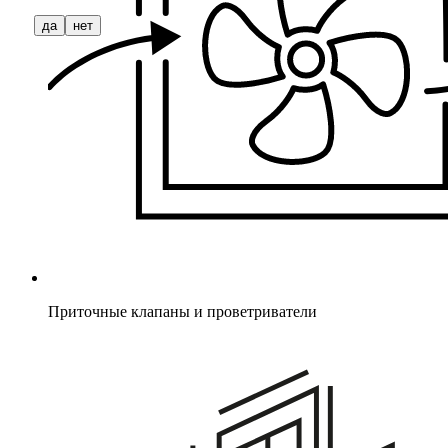
да
нет
Приточные клапаны и проветриватели