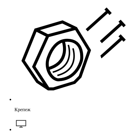
Крепеж