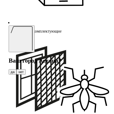
Мебельные комплектующие
Ваш город
Астана
?
да
нет