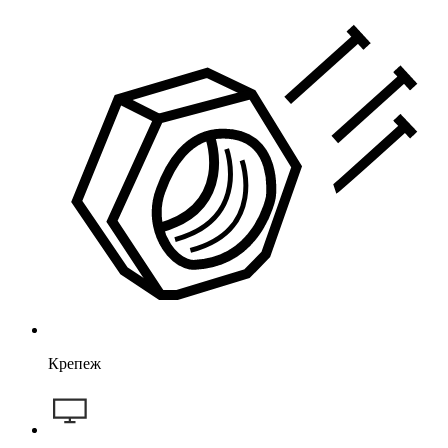
Крепеж