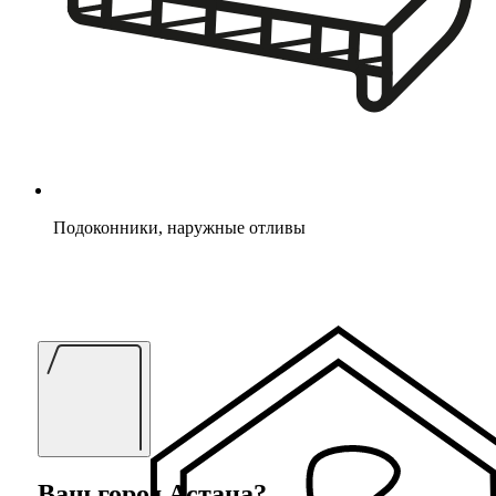
Подоконники, наружные отливы
Ваш город
Астана
?