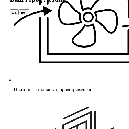
да
нет
Приточные клапаны и проветриватели