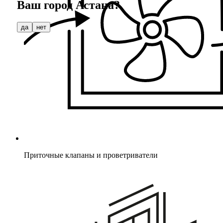
Ваш город
Астана
?
да
нет
Приточные клапаны и проветриватели