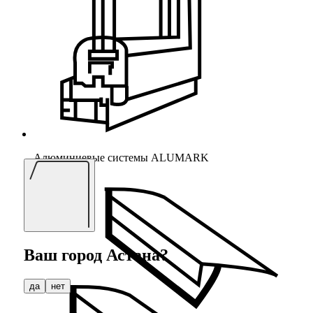
Алюминиевые системы ALUMARK
Ваш город
Астана
?
да
нет