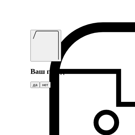
Ваш город
Астана
?
да
нет