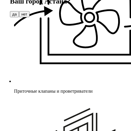
Ваш город
Астана
?
да
нет
Приточные клапаны и проветриватели