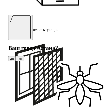
Мебельные комплектующие
Ваш город
Астана
?
да
нет