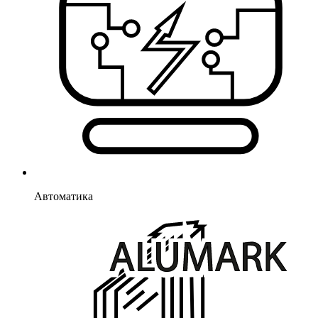
Автоматика