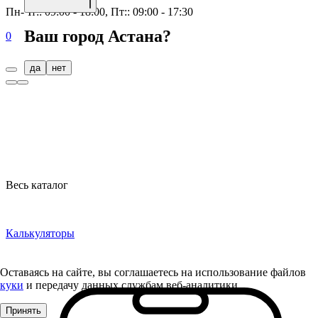
Пн-Чт:: 09:00 - 18:00, Пт:: 09:00 - 17:30
Ваш город
Астана
?
0
да
нет
Весь каталог
Калькуляторы
Оставаясь на сайте, вы соглашаетесь на использование файлов
куки
и передачу данных службам веб-аналитики
Принять