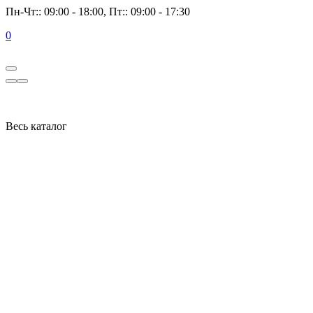
Пн-Чт:: 09:00 - 18:00, Пт:: 09:00 - 17:30
0
Весь каталог