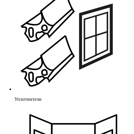
Уплотнители