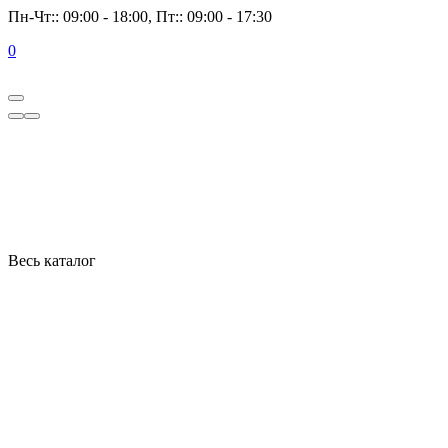
Пн-Чт:: 09:00 - 18:00, Пт:: 09:00 - 17:30
0
Весь каталог