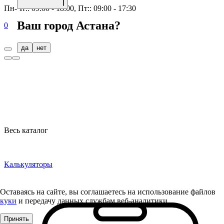
Пн-Чт:: 09:00 - 18:00, Пт:: 09:00 - 17:30
Ваш город
Астана
?
0
да
нет
Весь каталог
Калькуляторы
Оставаясь на сайте, вы соглашаетесь на использование файлов
куки
и передачу данных службам веб-аналитики
Принять