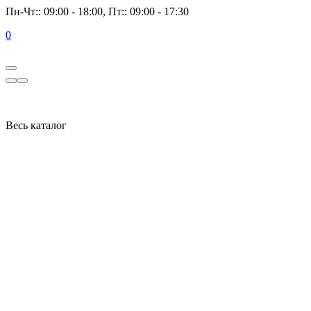
Пн-Чт:: 09:00 - 18:00, Пт:: 09:00 - 17:30
0
Весь каталог