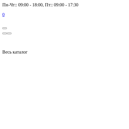
Пн-Чт:: 09:00 - 18:00, Пт:: 09:00 - 17:30
0
Весь каталог