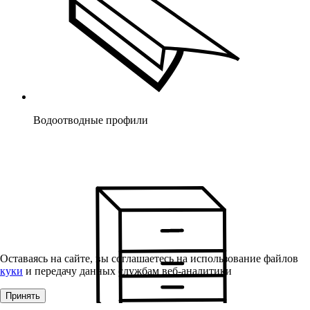
Водоотводные профили
Оставаясь на сайте, вы соглашаетесь на использование файлов
куки
и передачу данных службам веб-аналитики
Принять