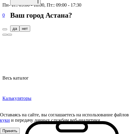
Пн-Чт:: 09:00 - 18:00, Пт:: 09:00 - 17:30
Ваш город
Астана
?
0
да
нет
Весь каталог
Калькуляторы
Оставаясь на сайте, вы соглашаетесь на использование файлов
куки
и передачу данных службам веб-аналитики
Принять