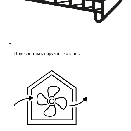
Подоконники, наружные отливы