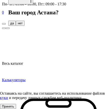
Пн-Чт:: 09:00 - 18:00, Пт:: 09:00 - 17:30
Ваш город
Астана
?
0
да
нет
Весь каталог
Калькуляторы
Оставаясь на сайте, вы соглашаетесь на использование файлов
куки
и передачу данных службам веб-аналитики
Принять