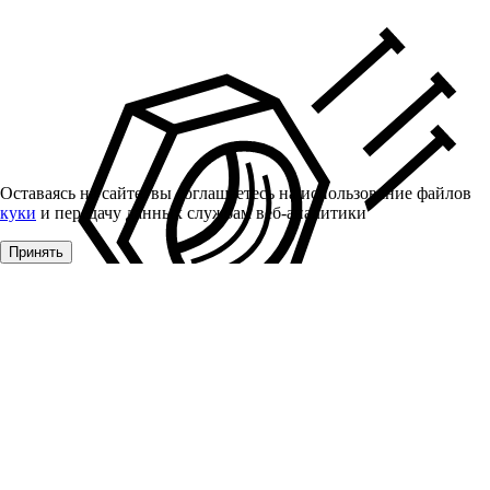
Оставаясь на сайте, вы соглашаетесь на использование файлов
куки
и передачу данных службам веб-аналитики
Принять
Крепеж
Распродажа