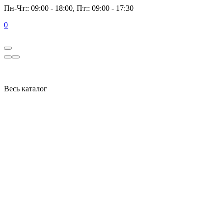
Пн-Чт:: 09:00 - 18:00, Пт:: 09:00 - 17:30
0
Весь каталог