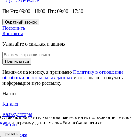
+7 (7172) 695-026
Пн-Чт:: 09:00 - 18:00, Пт:: 09:00 - 17:30
Обратный звонок
Позвонить
Контакты
Узнавайте о скидках и акциях
Подписаться
Нажимая на кнопку, я принимаю
Политику в отношении
обработки персональных данных
и соглашаюсь получать
информационную рассылку
Найти
Каталог
Калькуляторы
Оставаясь на сайте, вы соглашаетесь на использование файлов
куки
и передачу данных службам веб-аналитики
Акции
Принять
Распродажа