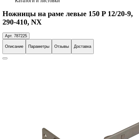
Каталоги и листовки
Ножницы на раме левые 150 P 12/20-9,
290-410, NX
Арт. 787225
Описание
Параметры
Отзывы
Доставка