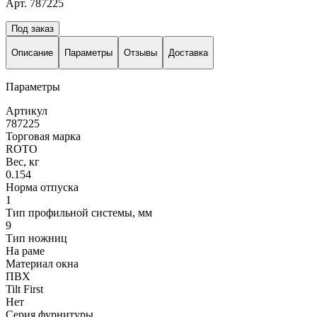
Арт. 787225
Под заказ
Описание
Параметры
Отзывы
Доставка
Параметры
Артикул
787225
Торговая марка
ROTO
Вес, кг
0.154
Норма отпуска
1
Тип профильной системы, мм
9
Тип ножниц
На раме
Материал окна
ПВХ
Tilt First
Нет
Серия фурнитуры