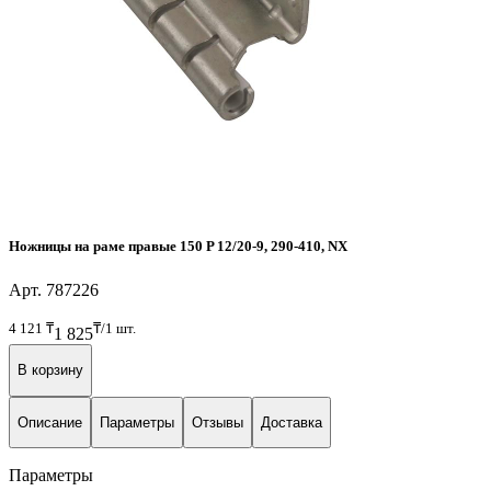
Ножницы на раме правые 150 P 12/20-9, 290-410, NX
Арт. 787226
4 121
₸
₸/1 шт.
1 825
В корзину
Описание
Параметры
Отзывы
Доставка
Параметры