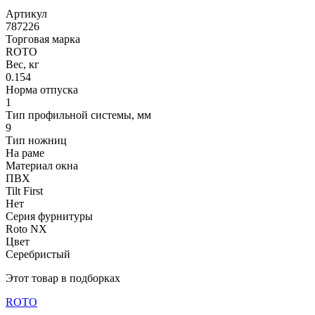
Артикул
787226
Торговая марка
ROTO
Вес, кг
0.154
Норма отпуска
1
Тип профильной системы, мм
9
Тип ножниц
На раме
Материал окна
ПВХ
Tilt First
Нет
Серия фурнитуры
Roto NX
Цвет
Серебристый
Этот товар в подборках
ROTO