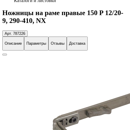
Каталоги и листовки
Ножницы на раме правые 150 P 12/20-
9, 290-410, NX
Арт. 787226
Описание
Параметры
Отзывы
Доставка