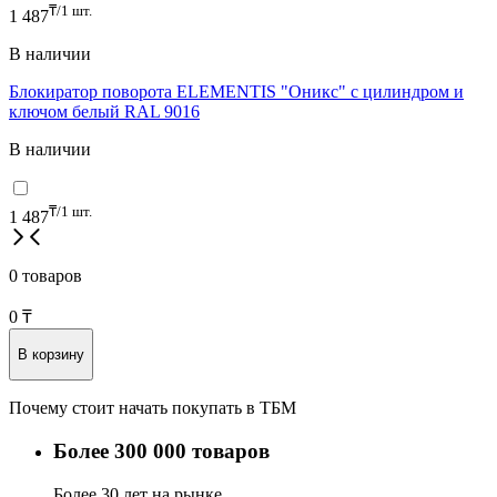
₸/1 шт.
1 487
В наличии
Блокиратор поворота ELEMENTIS "Оникс" с цилиндром и
ключом белый RAL 9016
В наличии
₸/1 шт.
1 487
0 товаров
0
₸
В корзину
Почему стоит начать покупать в ТБМ
Более 300 000 товаров
Более 30 лет на рынке