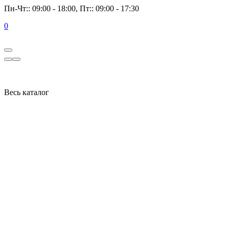
Пн-Чт:: 09:00 - 18:00, Пт:: 09:00 - 17:30
0
Весь каталог