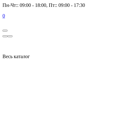
Пн-Чт:: 09:00 - 18:00, Пт:: 09:00 - 17:30
0
Весь каталог