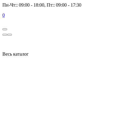
Пн-Чт:: 09:00 - 18:00, Пт:: 09:00 - 17:30
0
Весь каталог