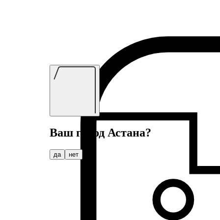
Ваш город
Астана
?
да
нет