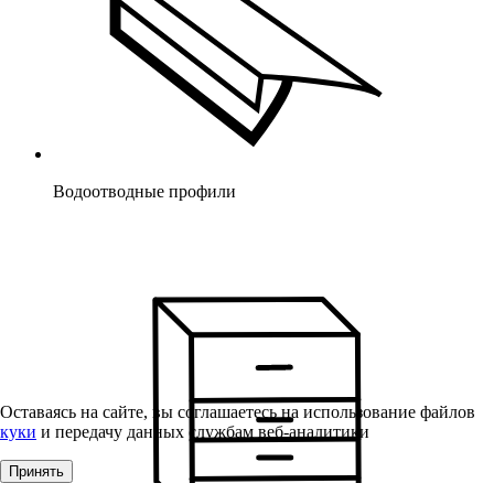
Водоотводные профили
Оставаясь на сайте, вы соглашаетесь на использование файлов
куки
и передачу данных службам веб-аналитики
Принять