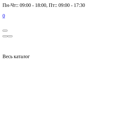
Пн-Чт:: 09:00 - 18:00, Пт:: 09:00 - 17:30
0
Весь каталог