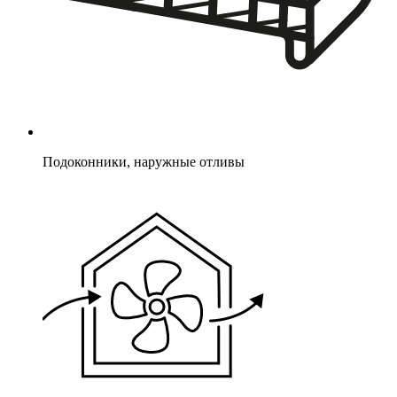
Подоконники, наружные отливы