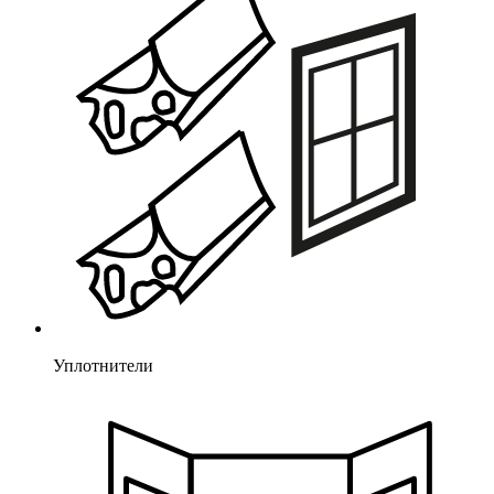
Уплотнители