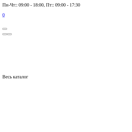
Пн-Чт:: 09:00 - 18:00, Пт:: 09:00 - 17:30
0
Весь каталог