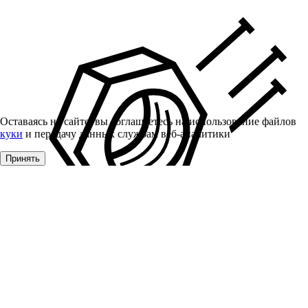
Оставаясь на сайте, вы соглашаетесь на использование файлов
куки
и передачу данных службам веб-аналитики
Принять
Крепеж
Распродажа