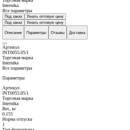
Торговая марка
Internika
Все параметры
Под заказ
Узнать оптовую цену
Под заказ
Узнать оптовую цену
Описание
Параметры
Отзывы
Доставка
Артикул
INT0055.05/1
Торговая марка
Internika
Все параметры
Параметры
Артикул
INT0055.05/1
Торговая марка
Internika
Вес, кг
0.155
Норма отпуска
1
Тип фурнитуры