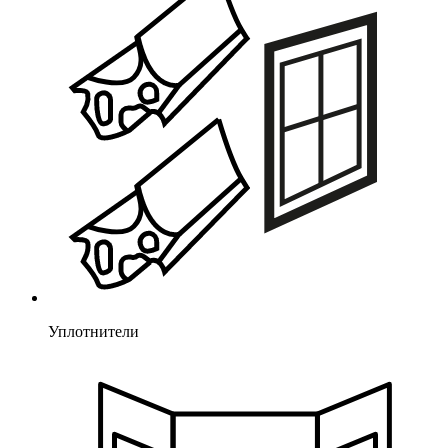
Уплотнители