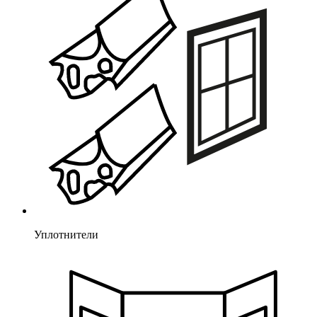
Уплотнители