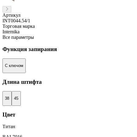
Артикул
INT0044.54/1
Торговая марка
Internika
Все параметры
Функция запирания
С ключом
Длина штифта
38
45
Цвет
Титан
RAL7016