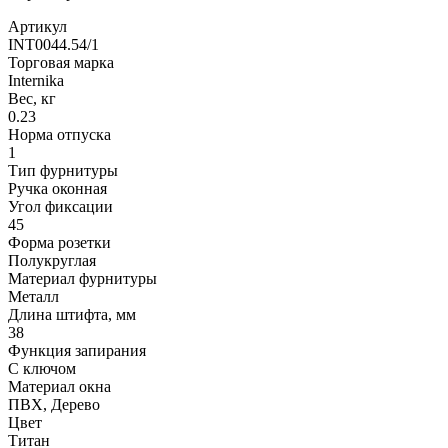
Артикул
INT0044.54/1
Торговая марка
Internika
Вес, кг
0.23
Норма отпуска
1
Тип фурнитуры
Ручка оконная
Угол фиксации
45
Форма розетки
Полукруглая
Материал фурнитуры
Металл
Длина штифта, мм
38
Функция запирания
С ключом
Материал окна
ПВХ, Дерево
Цвет
Титан