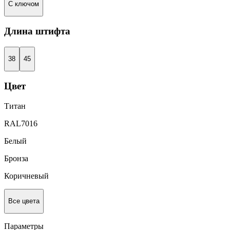
С ключом
Длина штифта
38
45
Цвет
Титан
RAL7016
Белый
Бронза
Коричневый
Все цвета
Параметры