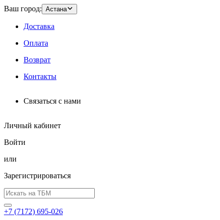
Ваш город:
Астана
Доставка
Оплата
Возврат
Контакты
Связаться с нами
Личный кабинет
Войти
или
Зарегистрироваться
+7 (7172) 695-026