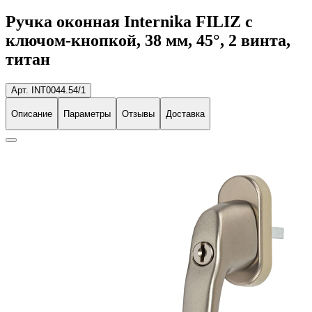
Ручка оконная Internika FILIZ с
ключом-кнопкой, 38 мм, 45°, 2 винта,
титан
Арт. INT0044.54/1
Описание
Параметры
Отзывы
Доставка