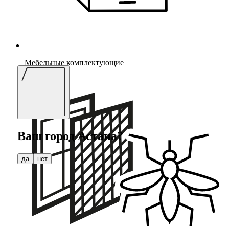
Мебельные комплектующие
Ваш город
Астана
?
да
нет