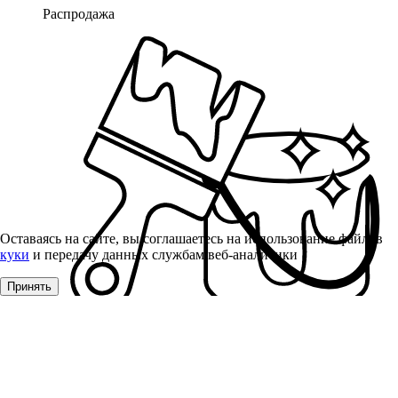
Распродажа
Оставаясь на сайте, вы соглашаетесь на использование файлов
куки
и передачу данных службам веб-аналитики
Принять
Лаки, Краски