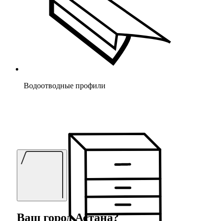
Водоотводные профили
Ваш город
Астана
?