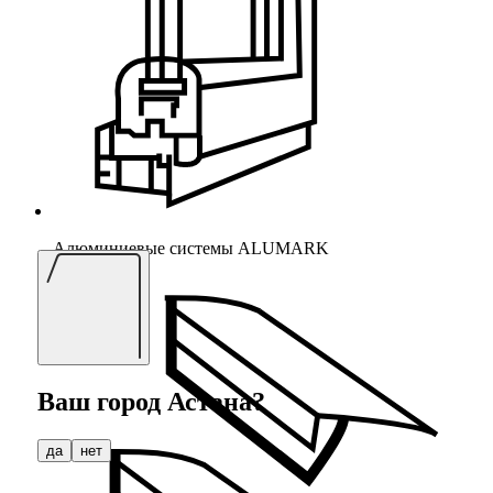
Алюминиевые системы ALUMARK
Ваш город
Астана
?
да
нет