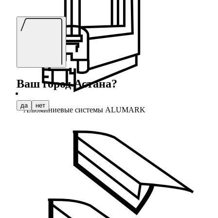
Ваш город
Астана
?
да
нет
Алюминиевые системы ALUMARK