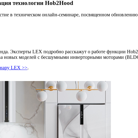
тация технологии Hob2Hood
стие в техническом онлайн-семинаре, посвященном обновлению
енда. Эксперты LEX подробно расскажут о работе функции Hob2
тва новых моделей с бесшумными инверторными моторами (BLD
инару LEX >>
.