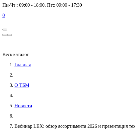
Пн-Чт:: 09:00 - 18:00, Пт:: 09:00 - 17:30
0
Весь каталог
Главная
О ТБМ
Новости
Вебинар LEX: обзор ассортимента 2026 и презентация т