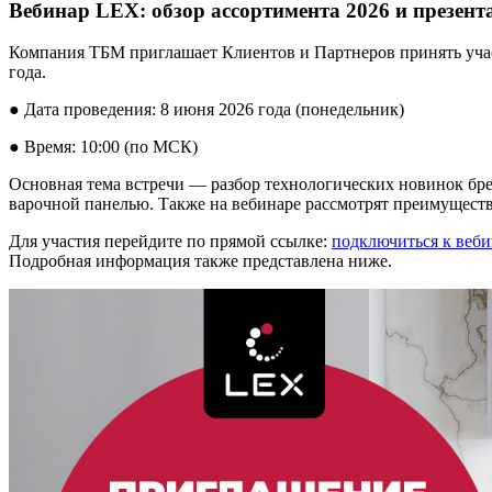
Вебинар LEX: обзор ассортимента 2026 и презен
Компания ТБМ приглашает Клиентов и Партнеров принять уча
года.
● Дата проведения: 8 июня 2026 года (понедельник)
● Время: 10:00 (по МСК)
Основная тема встречи — разбор технологических новинок бр
варочной панелью. Также на вебинаре рассмотрят преимущес
Для участия перейдите по прямой ссылке:
подключиться к веб
Подробная информация также представлена ниже.