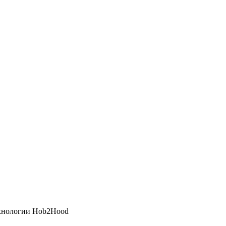
ехнологии Hob2Hood