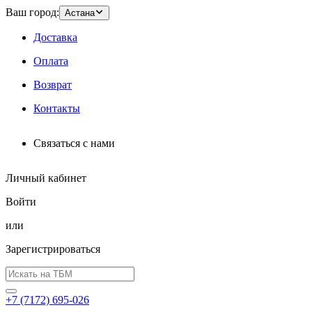
Ваш город:
Астана
Доставка
Оплата
Возврат
Контакты
Связаться с нами
Личный кабинет
Войти
или
Зарегистрироваться
+7 (7172) 695-026