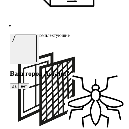
Мебельные комплектующие
Ваш город
Астана
?
да
нет