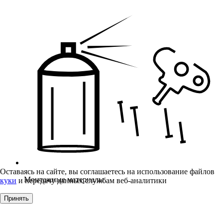
Оставаясь на сайте, вы соглашаетесь на использование файлов
Монтажные материалы
куки
и передачу данных службам веб-аналитики
Принять