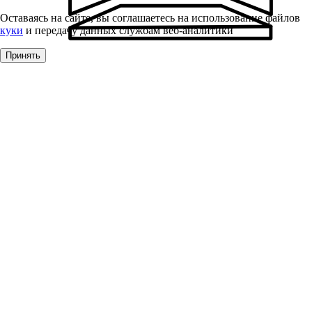
Оставаясь на сайте, вы соглашаетесь на использование файлов
куки
и передачу данных службам веб-аналитики
Принять
Фурнитура для окон