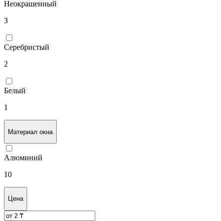
Неокрашенный
3
Серебристый
2
Белый
1
Материал окна
Алюминий
10
Цена