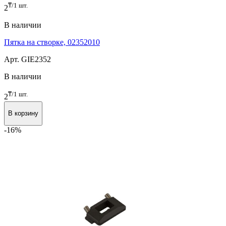
₸/1 шт.
2
В наличии
Пятка на створке, 02352010
Арт. GIE2352
В наличии
₸/1 шт.
2
В корзину
-16%