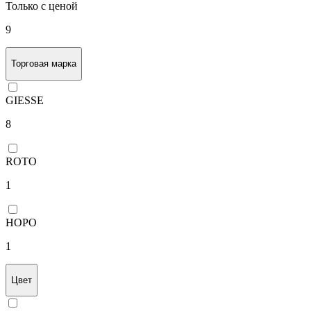
Только с ценой
9
Торговая марка
GIESSE
8
ROTO
1
HOPO
1
Цвет