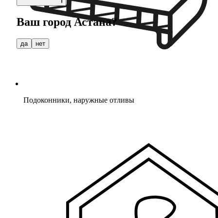
Ваш город
Астана
?
да
нет
Подоконники, наружные отливы