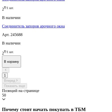
₸/1 шт.
2
В наличии
Соединитель запоров арочного окна
Арт. 245688
В наличии
₸/1 шт.
2
В корзину
1
Вперед
Показать еще
Позиций на странице
50
Почему стоит начать покупать в ТБМ