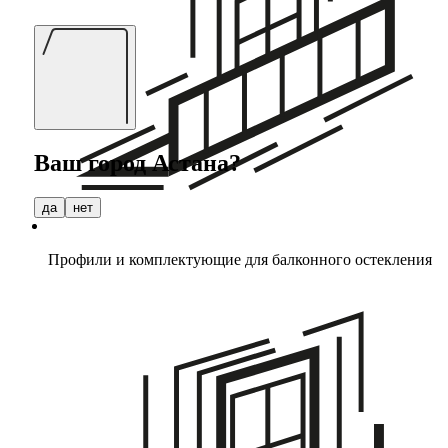
Ваш город
Астана
?
да
нет
Профили и комплектующие для балконного остекления