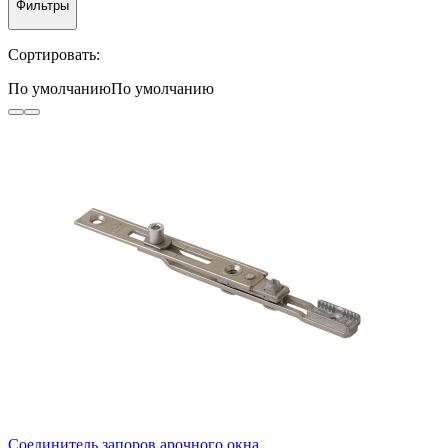
Фильтры
Сортировать:
По умолчанию
По умолчанию
Соединитель запоров арочного окна