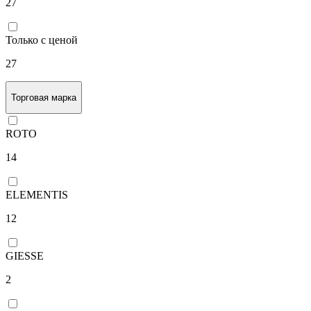
27
Только с ценой
27
Торговая марка
ROTO
14
ELEMENTIS
12
GIESSE
2