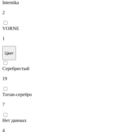
Internika
2
VORNE
1
Цвет
Серебристый
19
Титан-серебро
7
Нет данных
4