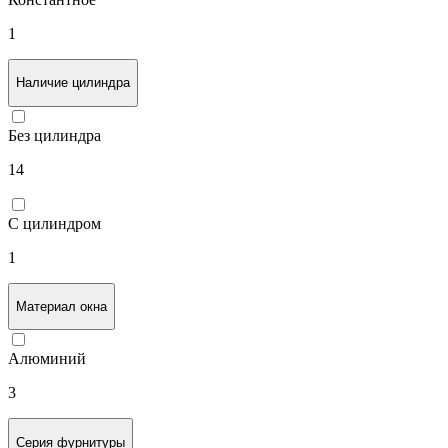
1
Наличие цилиндра
Без цилиндра
14
С цилиндром
1
Материал окна
Алюминий
3
Серия фурнитуры