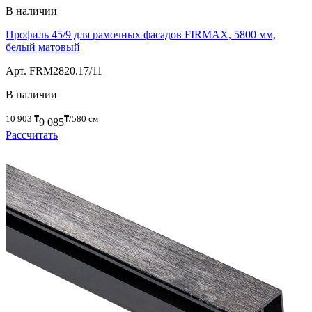
В наличии
Профиль 45/9 для рамочных фасадов FIRMAX, 5800 мм,
белый матовый
Арт. FRM2820.17/11
В наличии
10 903
₸
₸/580 см
9 085
Рассчитать