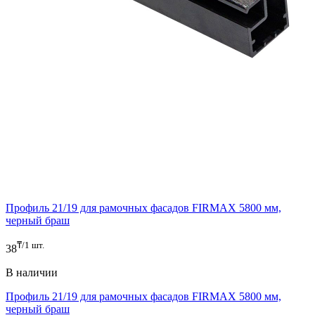
Профиль 21/19 для рамочных фасадов FIRMAX 5800 мм,
черный браш
₸/1 шт.
38
В наличии
Профиль 21/19 для рамочных фасадов FIRMAX 5800 мм,
черный браш