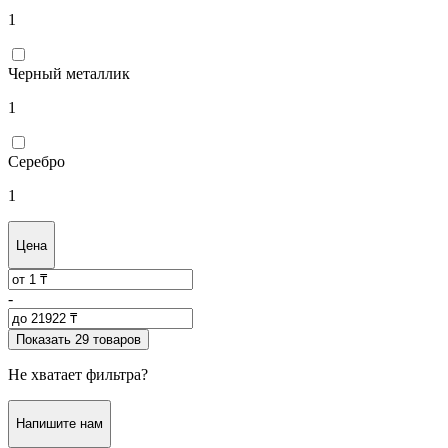
1
Черный металлик
1
Серебро
1
Цена
-
Показать 29 товаров
Не хватает фильтра?
Напишите нам