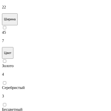
22
Ширина
45
7
Цвет
Золото
4
Серебристый
3
Бесцветный