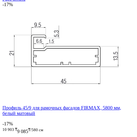
-17%
Профиль 45/9 для рамочных фасадов FIRMAX, 5800 мм,
белый матовый
-17%
10 903
₸
₸/580 см
9 085