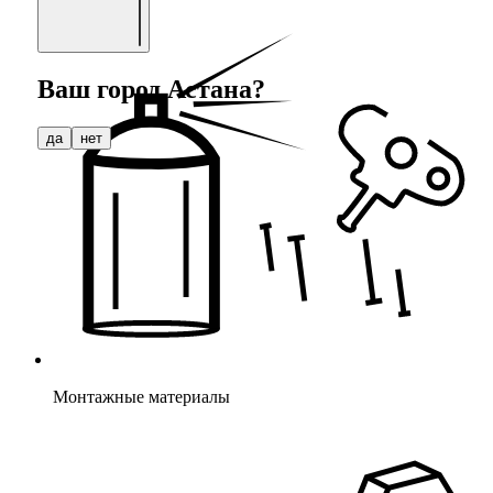
Ваш город
Астана
?
да
нет
Монтажные материалы